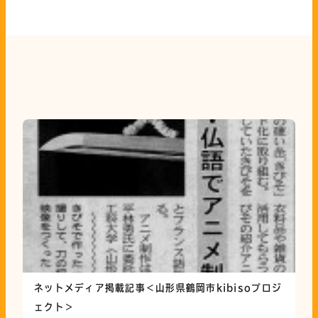
Related News
関連ニュース
ネットメディア掲載記事＜山形県鶴岡市kibisoプロジ
ェクト＞