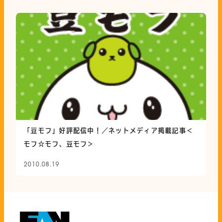
「豆モフ」好評配信中！／ネットメディア掲載記事＜
モフ☆モフ、豆モフ＞
2010.08.19