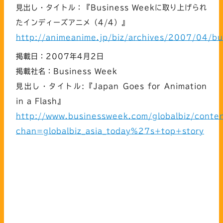
見出し・タイトル：『Business Weekに取り上げられ
たインディーズアニメ（4/4）』
http://animeanime.jp/biz/archives/2007/04/b
掲載日：2007年4月2日
掲載社名：Business Week
見出し・タイトル:『Japan Goes for Animation
in a Flash』
http://www.businessweek.com/globalbiz/con
chan=globalbiz_asia_today%27s+top+story