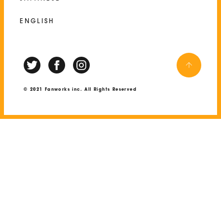
ENGLISH
© 2021 Fanworks inc. All Rights Reserved