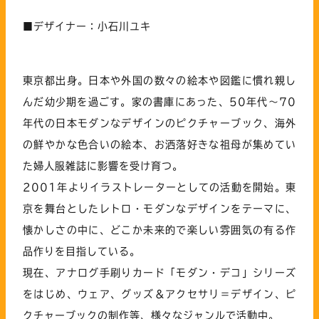
■デザイナー：小石川ユキ
東京都出身。日本や外国の数々の絵本や図鑑に慣れ親し
んだ幼少期を過ごす。家の書庫にあった、50年代～70
年代の日本モダンなデザインのピクチャーブック、海外
の鮮やかな色合いの絵本、お洒落好きな祖母が集めてい
た婦人服雑誌に影響を受け育つ。
2001年よりイラストレーターとしての活動を開始。東
京を舞台としたレトロ・モダンなデザインをテーマに、
懐かしさの中に、どこか未来的で楽しい雰囲気の有る作
品作りを目指している。
現在、アナログ手刷りカード「モダン・デコ」シリーズ
をはじめ、ウェア、グッズ＆アクセサリ＝デザイン、ピ
クチャーブックの制作等、様々なジャンルで活動中。