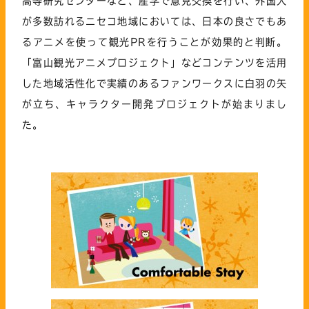
高等研究センターなど、産学で意見交換を行い、外国人
が多数訪れるニセコ地域においては、日本の良さでもあ
るアニメを使って観光PRを行うことが効果的と判断。
「富山観光アニメプロジェクト」などコンテンツを活用
した地域活性化で実績のあるファンワークスに白羽の矢
が立ち、キャラクター開発プロジェクトが始まりまし
た。