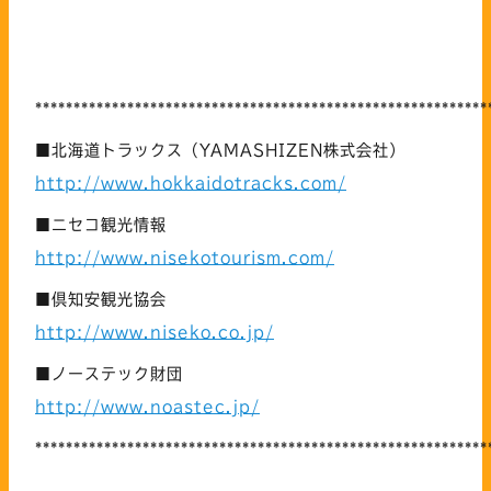
***********************************************************
■北海道トラックス（YAMASHIZEN株式会社）
http://www.hokkaidotracks.com/
■ニセコ観光情報
http://www.nisekotourism.com/
■倶知安観光協会
http://www.niseko.co.jp/
■ノーステック財団
http://www.noastec.jp/
***********************************************************