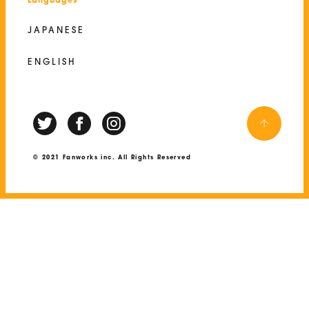
Languages
JAPANESE
ENGLISH
© 2021 Fanworks inc. All Rights Reserved