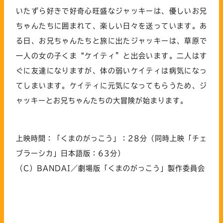
いたずら好きで好奇心旺盛なジャッキーは、優しいお兄
ちゃんたちに囲まれて、楽しい日々を送っています。あ
る日、お兄ちゃんたちと旅に出たジャッキーは、草原で
一人の女の子くま“ケイティ”と出会います。二人はす
ぐに友達になりますが、体の弱いケイティは病気になっ
てしまいます。ケイティに元気になってもらうため、ジ
ャッキーとお兄ちゃんたちの大冒険が始まります。
上映時間：「くまのがっこう」：28分（同時上映「チェ
ブラーシカ」日本語版：63分）
（C）BANDAI／劇場版「くまのがっこう」製作委員会