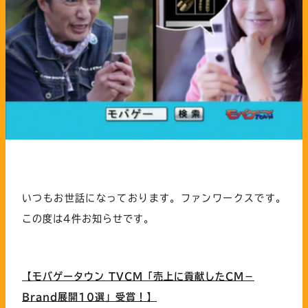
いつもお世話になっております。ファンワークスです。
この度は4件お知らせです。
【モバゲータウン TVCM「売上に貢献したCM－
Brand展開10選」受賞！】