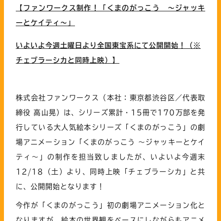
【ファンワークス制作！「くまのがっこう ～ジャッキ
ーとケイティ～」
いよいよ今週土曜日より全国東宝系にて公開開始！（※
チェブラーシカと同時上映）】
株式会社ファンワークス（本社：東京都渋谷区／代表取
締役 高山晃）は、シリーズ累計・15冊で170万部を発
行している大人気絵本シリーズ「くまのがっこう」の劇
場アニメーション「くまのがっこう ～ジャッキーとケイ
ティ～」の制作を担当致しましたが、いよいよ今週末
12/18（土）より、同時上映「チェブラーシカ」と共
に、公開開始となります！
今作が「くまのがっこう」初の劇場アニメーション化と
なりますが、絵本の世界観をベースにしながらもアニメ