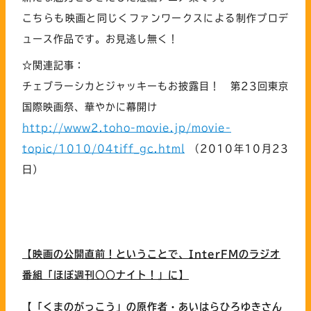
こちらも映画と同じくファンワークスによる制作プロデ
ュース作品です。お見逃し無く！
☆関連記事：
チェブラーシカとジャッキーもお披露目！ 第23回東京
国際映画祭、華やかに幕開け
http://www2.toho-movie.jp/movie-
topic/1010/04tiff_gc.html
（2010年10月23
日）
【映画の公開直前！ということで、InterFMのラジオ
番組「ほぼ週刊○○ナイト！」に】
【「くまのがっこう」の原作者・あいはらひろゆきさん