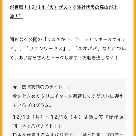
が登場！12/14（火）ゲストで弊社代表の高山が出
演！】
間もなく公開の「くまのがっこう ジャッキー＆ケイテ
ィ」、「ファンワークス」、「ネオパパ」などについ
て、あいはらさんとトークします！お聴き逃しなく！
★「ほぼ週刊〇〇ナイト！」
今をときめくクリエイターを週替わりでゲストに迎え
ているプログラム。
12/13（月）～12/16（木）は題して『ほぼ週
刊 ネオパパナイト！』
日本を代表するネオパパであり、絵本作家、プロデュ