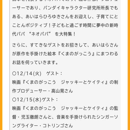
ーサーであり、バンダイキャラクター研究所所長でも
ある、あいはらひろゆきさんをお迎えし、子育てにと
ことんポジティブ！子どもと過ごす時間に夢中の新時
代パパ “ネオパパ” を大特集！
さらに、すてきなゲストをお招きして、あいはらさん
が原作を手掛けた絵本『くまのがっこう』にまつわる
お話を伺っていきます。
○12/14(火) ゲスト：
映画『くまのがっこう ジャッキーとケイティ』の制
作プロデューサー・高山晃さん
○12/15(水)ゲスト：
映画『くまのがっこう ジャッキーとケイティ』の監
督・児玉徹朗さんと、音楽を手掛けられたシンガーソ
ングライター・コトリンゴさん