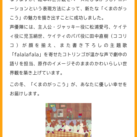
ーションという表現方法によって、新たな「くまのがっ
こう」の魅力を描き出すことに成功しました。
声優陣には、主人公・ジャッキー役に松浦愛弓、ケイテ
ィ役に児玉絹世、ケイティのパパ役に田中直樹（ココリ
コ）が顔を揃え、また書き下ろしの主題歌
「falalafala」を寄せたコトリンゴが温かな声で劇中の
語りを担当、原作のイメージそのままのかわいらしい世
界観を築き上げています。
この冬、「くまのがっこう」が、あなたに優しい幸せを
お届けします。