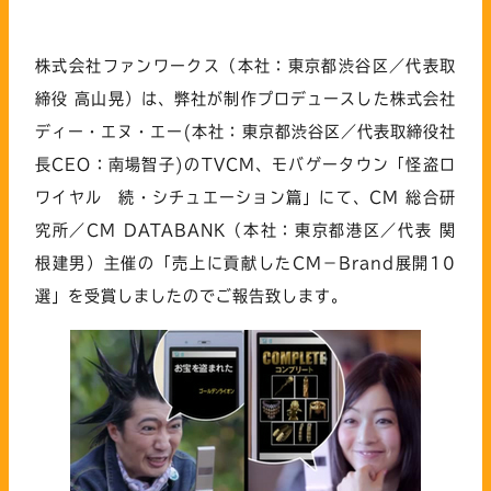
株式会社ファンワークス（本社：東京都渋谷区／代表取
締役 高山晃）は、弊社が制作プロデュースした株式会社
ディー・エヌ・エー(本社：東京都渋谷区／代表取締役社
長CEO：南場智子)のTVCM、モバゲータウン「怪盗ロ
ワイヤル 続・シチュエーション篇」にて、CM 総合研
究所／CM DATABANK（本社：東京都港区／代表 関
根建男）主催の「売上に貢献したCM－Brand展開10
選」を受賞しましたのでご報告致します。