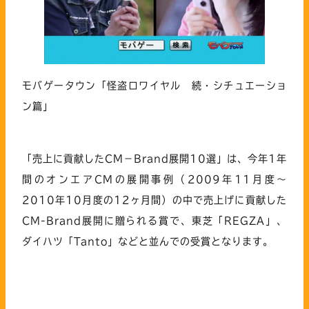
モバゲータウン「怪盗ロワイヤル 続・シチュエーショ
ン篇」
「売上に貢献したCM－Brand展開10選」は、今年1年
間のオンエアCMの展開事例（2009年11月度～
2010年10月度の12ヶ月間）の中で売上げに貢献した
CM-Brand展開に贈られる賞で、東芝「REGZA」、
ダイハツ「Tanto」などと並んでの受賞となります。