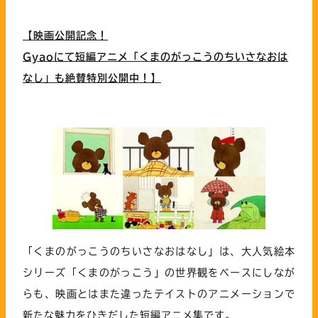
【映画公開記念！
Gyaoにて短編アニメ「くまのがっこうのちいさなおは
なし」も絶賛特別公開中！】
「くまのがっこうのちいさなおはなし」は、大人気絵本
シリーズ「くまのがっこう」の世界観をベースにしなが
らも、映画とはまた違ったテイストのアニメーションで
新たな魅力をひきだした短編アニメ集です。