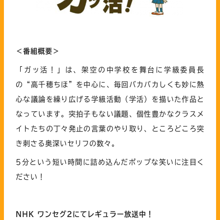
＜番組概要＞
「ガッ活！」は、架空の中学校を舞台に学級委員長
の“高千穂ちほ”を中心に、毎回バカバカしくも妙に熱
心な議論を繰り広げる学級活動（学活）を描いた作品と
なっています。突拍子もない議題、個性豊かなクラスメ
イトたちの丁々発止の言葉のやり取り、ところどころ突
き刺さる奥深いセリフの数々。
5分という短い時間に詰め込んだポップな笑いに注目く
ださい！
NHK ワンセグ2にてレギュラー放送
中
！