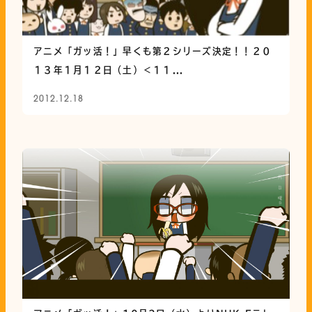
アニメ「ガッ活！」早くも第２シリーズ決定！！２０
１３年１月１２日（土）＜１１...
2012.12.18