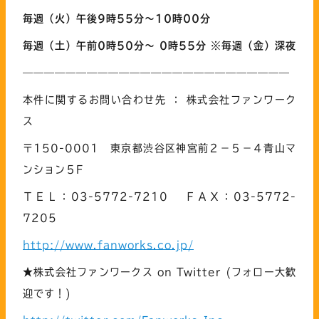
毎週
（火）
午後9時55分～10時00分
毎週
（土）午前0
時5
0
分～
0
時
55
分
※毎週（金）深夜
—————————————————————————
本件に関するお問い合わせ先 ： 株式会社ファンワーク
ス
〒150-0001 東京都渋谷区神宮前２－５－４青山マ
ンション５F
ＴＥＬ：03-5772-7210 ＦＡＸ：03-5772-
7205
http://www.fanworks.co.jp/
★株式会社ファンワークス on Twitter (フォロー大歓
迎です！)