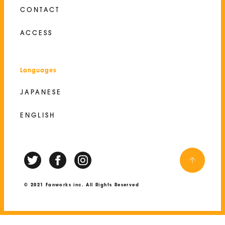
CONTACT
ACCESS
Languages
JAPANESE
ENGLISH
© 2021 Fanworks inc. All Rights Reserved