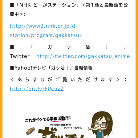
■「NHK どーがステーション」＜第1話と最新話を公
開中＞:
http://www3.nhk.or.jp/d-
station/program/gakkatsu/
■「ガッ活！」
Twitter：
http://twitter.com/gakkatsu_anime
■Yahoo!テレビ
「ガッ活！」
番組情報
＜あらすじがご覧いただけます＞
：
http://bit.ly/FPcuzZ