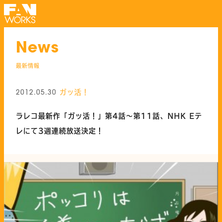
News
最新情報
ガッ活！
2012.05.30
ラレコ最新作「ガッ活！」第4話～第11話、NHK Eテ
レにて3週連続放送決定！