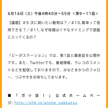
6
月16日（土）午後4時40分～55分 ＜第9～11話＞
【議題】#9.次に飼いたい動物は？／#10.確率って信
用できる？／#11.なぜ母親はイヤなタイミングで部屋
に入ってくるの？
「どーがステーション」では、第1話と最新話を公開中
です。また、Twitterでも、番組情報、ラレコのコメン
トなどを配信しておりますので、みなさまからのフォロ
ー、つぶやきをお待ちしております。
■
「ガッ活！」公式ホームペー
ジ
:
http://nhk.jp/anime_gakkatsu