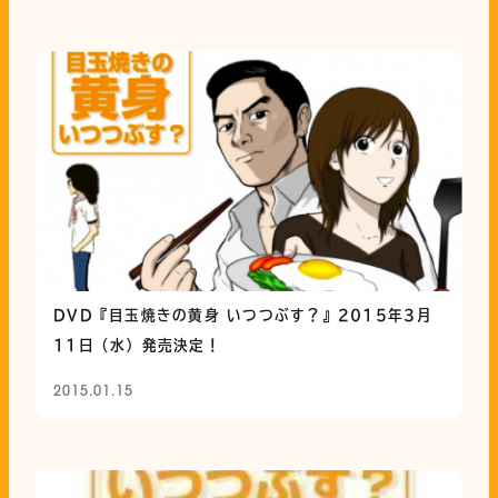
Related News
関連ニュース
DVD『目玉焼きの黄身 いつつぶす？』2015年3月
11日（水）発売決定！
2015.01.15