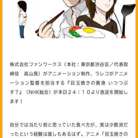
株式会社ファンワークス（本社：東京都渋谷区／代表取
締役 高山晃）がアニメーション制作、ラレコがアニメ
ーション監督を担当する『目玉焼きの黄身 いつつぶ
す？』（NHK総合）が本日２４：１０より放送を開始し
ます！
自分では当たり前と思っていた食べ方が、実は少数派だ
ったという経験は誰しもあるはず。アニメ「目玉焼きの