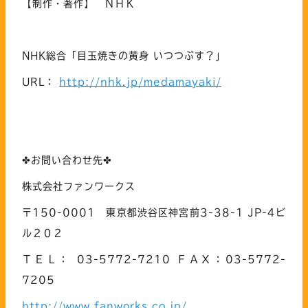
【制作・著作】 ＮＨＫ
NHK総合「目玉焼きの黄身 いつつぶす？」
URL：
http://nhk.jp/medamayaki/
✤お問い合わせ先✤
株式会社ファンワークス
〒150-0001 東京都渋谷区神宮前3-38-1 JP-4ビ
ル２０２
ＴＥＬ： 03-5772-7210 ＦＡＸ：03-5772-
7205
http://www.fanworks.co.jp/