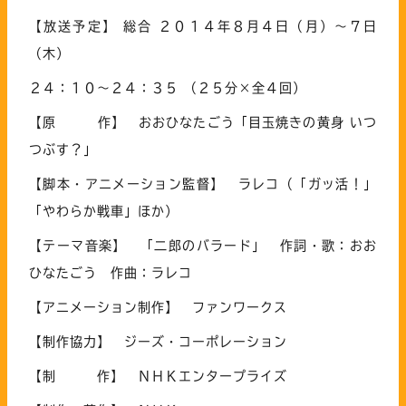
【放送予定】 総合 ２０１４年８月４日（月）～７日
（木）
２４：１０～２４：３５ （２５分×全４回）
【原 作】 おおひなたごう「目玉焼きの黄身 いつ
つぶす？」
【脚本・アニメーション監督】 ラレコ（「ガッ活！」
「やわらか戦車」ほか）
【テーマ音楽】 「二郎のバラード」 作詞・歌：おお
ひなたごう 作曲：ラレコ
【アニメーション制作】 ファンワークス
【制作協力】 ジーズ・コーポレーション
【制 作】 ＮＨＫエンタープライズ