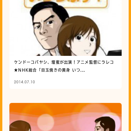
ケンドーコバヤシ、壇蜜が出演！アニメ監督にラレコ
★NHK総合「目玉焼きの黄身 いつ...
2014.07.10