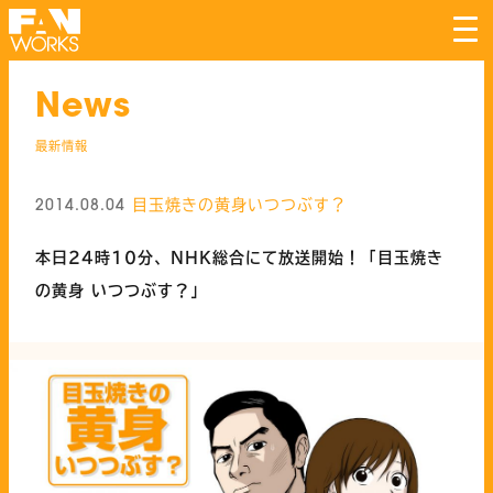
tog
nav
News
最新情報
目玉焼きの黄身いつつぶす？
2014.08.04
本日24時10分、NHK総合にて放送開始！「目玉焼き
の黄身 いつつぶす？」