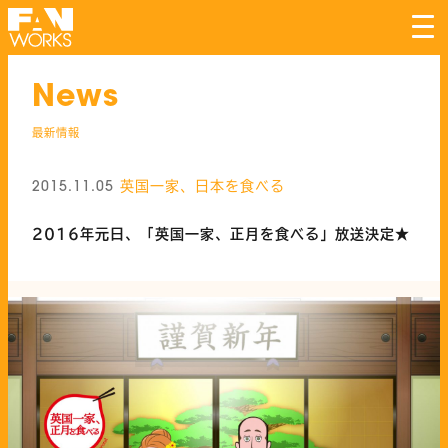
tog
nav
News
最新情報
英国一家、日本を食べる
2015.11.05
2016年元日、「英国一家、正月を食べる」放送決定★