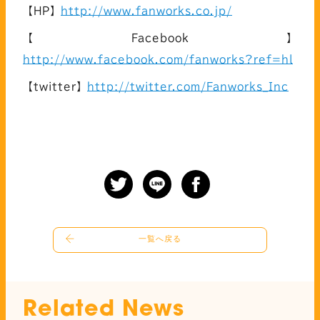
【HP】
http://www.fanworks.co.jp/
【Facebook】
http://www.facebook.com/fanworks?ref=hl
【twitter】
http://twitter.com/Fanworks_Inc
一覧へ戻る
Related News