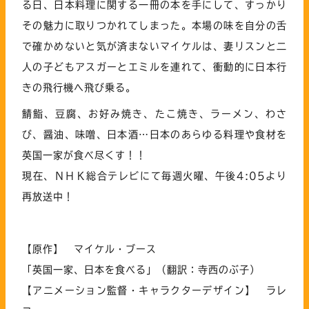
る日、日本料理に関する一冊の本を手にして、すっかり
その魅力に取りつかれてしまった。本場の味を自分の舌
で確かめないと気が済まないマイケルは、妻リスンと二
人の子どもアスガーとエミルを連れて、衝動的に日本行
きの飛行機へ飛び乗る。
鯖鮨、豆腐、お好み焼き、たこ焼き、ラーメン、わさ
び、醤油、味噌、日本酒…日本のあらゆる料理や食材を
英国一家が食べ尽くす！！
現在、ＮＨＫ総合テレビにて毎週火曜、午後4:05より
再放送中！
【原作】 マイケル・ブース
「英国一家、日本を食べる」（翻訳：寺西のぶ子）
【アニメーション監督・キャラクターデザイン】 ラレ