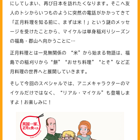
にしてしまい、再び日本を訪れたくなります。そこへ友
人のトシからいつものように突然の電話がかかってきて
「正月料理を知る前に、まずは米！」という謎のメッセ
ージを受けたことから、マイケルは単身稲刈りシーズン
の福島・郡山へ向かうことに…
正月料理とは一見無関係の “米”から始まる物語は、福
島での稲刈りから“餅”“おせち料理”“とそ”など正
月料理の世界へと展開していきます。
そして今回のスペシャルでは、アニメキャラクターのマ
イケルだけではなく、“リアル・マイケル”も登場しま
すよ！お楽しみに！