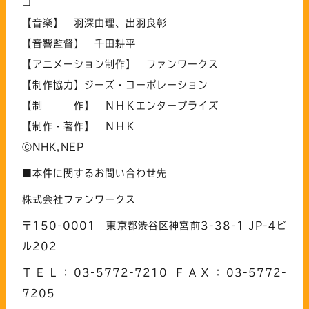
コ
【音楽】 羽深由理、出羽良彰
【音響監督】 千田耕平
【アニメーション制作】 ファンワークス
【制作協力】ジーズ・コーポレーション
【制 作】 ＮＨＫエンタープライズ
【制作・著作】 ＮＨＫ
ⒸNHK,NEP
■本件に関するお問い合わせ先
株式会社ファンワークス
〒150-0001 東京都渋谷区神宮前3-38-1 JP-4ビ
ル202
ＴＥＬ：03-5772-7210 ＦＡＸ：03-5772-
7205