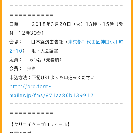
＝＝＝＝＝＝＝＝＝＝＝＝＝＝＝＝＝＝＝＝＝＝＝＝＝
＝＝＝＝＝＝＝＝＝＝
日時： 2018年3月20日（火）13時～15時（受
付：12時30分）
会場： 日本経済広告社（
東京都千代田区神田小川町
2-10
）：地下大会議室
定員： 60名（先着順）
会費： 無料
申込方法：下記URLよりお申込みください
http://pro.form-
mailer.jp/fms/871aa86b139917
＝＝＝＝＝＝＝＝＝＝＝＝＝＝＝＝＝＝＝＝＝＝＝＝＝
＝＝＝＝＝＝＝＝＝＝
【クリエイタープロフィール】