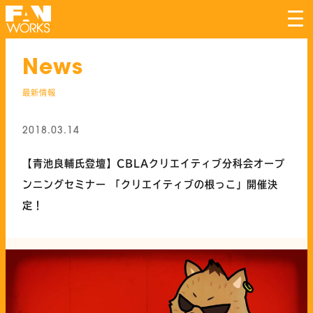
tog
nav
News
最新情報
2018.03.14
【青池良輔氏登壇】CBLAクリエイティブ分科会オープ
ンニングセミナー 「クリエイティブの根っこ」開催決
定！