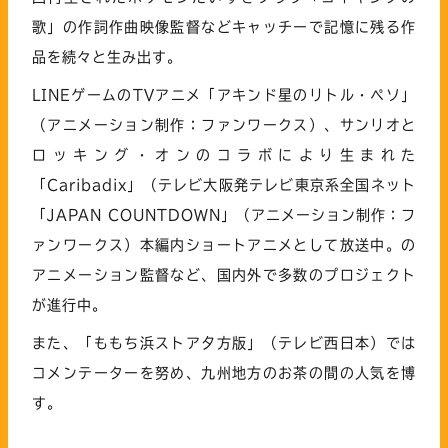
歌」の作詞作曲映像監督などキャッチーで記憶に残る作
品を続々と生み出す。
LINEゲームのTVアニメ「アキンド星のリトル・ペソ」
（アニメーション制作：ファンワークス）、サンリオと
ロッキング・オンのコラボにより生まれた
「Caribadix」（テレビ大阪発テレビ東京系全国ネット
「JAPAN COUNTDOWN」（アニメーション制作：フ
ァンワークス）本編内ショートアニメとして放送中。の
アニメーション監督など、国内外で多数のプロジェクト
が進行中。
また、「ももち浜ストア夕方版」（テレビ西日本）では
コメンテーターを努め、九州地方のお茶の間の人気を博
す。