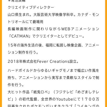
＊青池良輔
クリエイティブディレクター
山口県生まれ。大阪芸術大学映像学科卒。カナダ・モン
トリオールにて劇場用
長編映画制作に関わりながらWEBアニメーション
「CATMAN」でクリエイターとしてデビュー。
15年の海外生活の後、福岡に転居し映像企画、アニメー
ション制作を行う。
2018年株式会社Fever Creations設立。
ハードボイルドからゆるいギャグモノまで幅広い作風を
持ち、アニメーションから実写まで柔軟なスタイルで制
作を行う。
大ヒット作品「紙兎ロペ」（フジテレビ「めざましテレ
ビ」）の初代監督、全世界のYoutubeにて１７００万
回再生されたポケモンだいすきクラブ「コイキングの