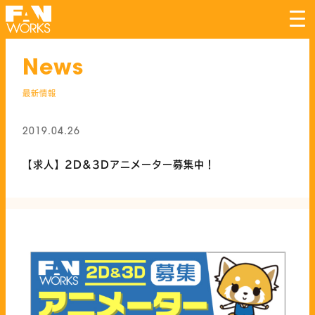
tog
nav
News
最新情報
2019.04.26
【求人】2D&3Dアニメーター募集中！