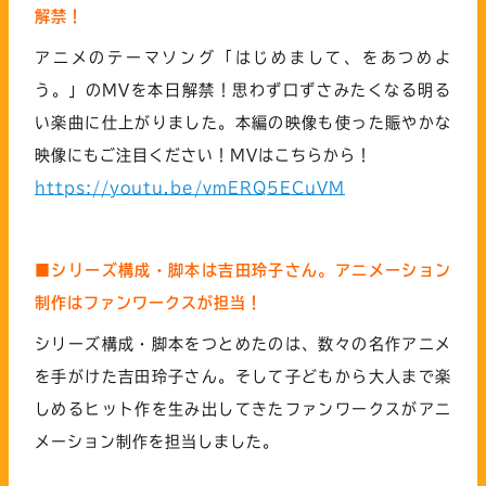
解禁！
アニメのテーマソング「はじめまして、をあつめよ
う。」のMVを本日解禁！思わず口ずさみたくなる明る
い楽曲に仕上がりました。本編の映像も使った賑やかな
映像にもご注目ください！MVはこちらから！
https://youtu.be/vmERQ5ECuVM
■シリーズ構成・脚本は吉田玲子さん。アニメーション
制作はファンワークスが担当！
シリーズ構成・脚本をつとめたのは、数々の名作アニメ
を手がけた吉田玲子さん。そして子どもから大人まで楽
しめるヒット作を生み出してきたファンワークスがアニ
メーション制作を担当しました。