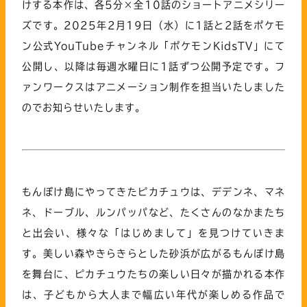
けする本作は、各5分×全10話のショートアニメシリー
ズです。
2025年2月19日（水）に1話と2話をポケモ
ン公式YouTubeチャンネル「ポケモンKidsTV」にて
公開し、以降は毎週水曜日に1話ずつ公開予定です。フ
ァンワークスはアニメーション制作を担当いたしました
のでお知らせいたします。
もんぽけ島にやってきたピカチュウは、デデンネ、マネ
ネ、ドーブル、ルンパッパなど、たくさんのなかまたち
と出会い、様々な「はじめまして」を見つけていきま
す。
美しい森やきらきらとした砂浜が広がるもんぽけ島
を舞台に、ピカチュウたちの楽しい日々が描かれる本作
は、子どもから大人まで幅広い年代が楽しめる作品で