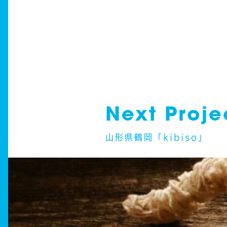
Next Proje
山形県鶴岡「kibiso」