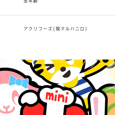
全年齢
アクリフーズ(現マルハニロ）