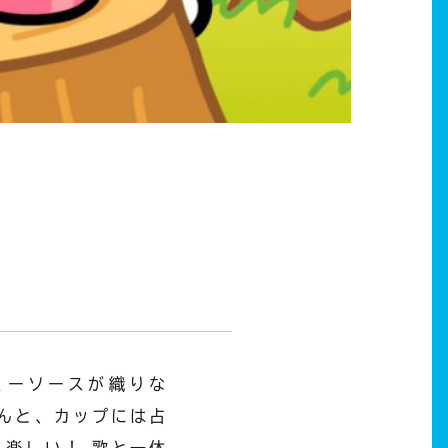
ミーソースが織りな
んと、カップには占
楽しい！ 歌と一体