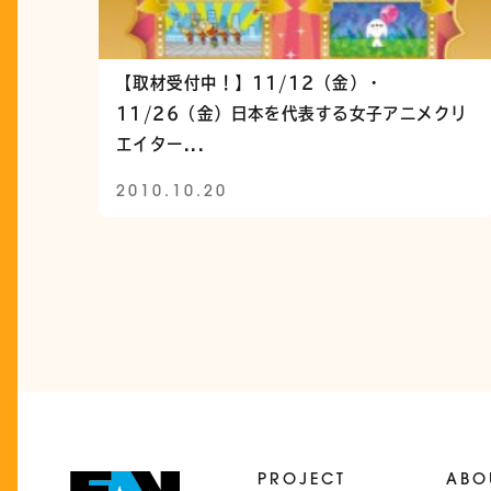
【取材受付中！】11/12（金）・
11/26（金）日本を代表する女子アニメクリ
エイター...
2010.10.20
投
稿
ナ
ビ
ゲ
ー
PROJECT
ABO