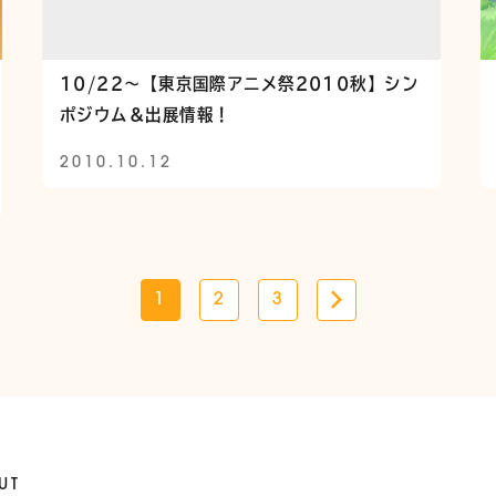
10/22～【東京国際アニメ祭2010秋】シン
ポジウム＆出展情報！
2010.10.12
1
2
3
UT