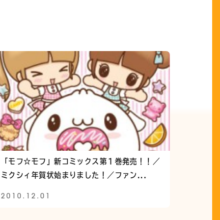
「モフ☆モフ」新コミックス第１巻発売！！／
ミクシィ年賀状始まりました！／ファン...
2010.12.01